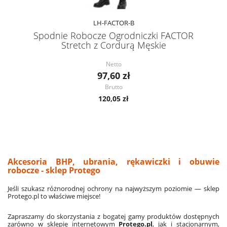
LH-FACTOR-B
Spodnie Robocze Ogrodniczki FACTOR
Stretch z Cordurą Męskie
Netto
97,60 zł
Brutto
120,05 zł
Akcesoria BHP, ubrania, rękawiczki i obuwie
robocze - sklep Protego
Jeśli szukasz różnorodnej ochrony na najwyższym poziomie — sklep
Protego.pl to właściwe miejsce!
Zapraszamy do skorzystania z bogatej gamy produktów dostępnych
zarówno w sklepie internetowym
Protego.pl
, jak i stacjonarnym,