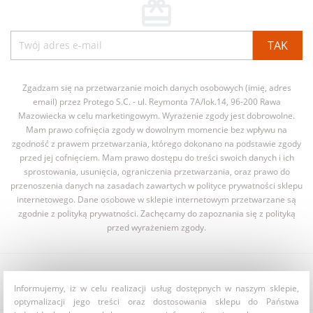
card_giftcard
Zgadzam się na przetwarzanie moich danych osobowych (imię, adres
email) przez Protego S.C. - ul. Reymonta 7A/lok.14, 96-200 Rawa
Mazowiecka w celu marketingowym. Wyrażenie zgody jest dobrowolne.
Mam prawo cofnięcia zgody w dowolnym momencie bez wpływu na
zgodność z prawem przetwarzania, którego dokonano na podstawie zgody
przed jej cofnięciem. Mam prawo dostępu do treści swoich danych i ich
sprostowania, usunięcia, ograniczenia przetwarzania, oraz prawo do
przenoszenia danych na zasadach zawartych w polityce prywatności sklepu
internetowego. Dane osobowe w sklepie internetowym przetwarzane są
zgodnie z polityką prywatności. Zachęcamy do zapoznania się z polityką
przed wyrażeniem zgody.
TABELE ROZMIARÓW

Informujemy, iż w celu realizacji usług dostępnych w naszym sklepie,
optymalizacji jego treści oraz dostosowania sklepu do Państwa