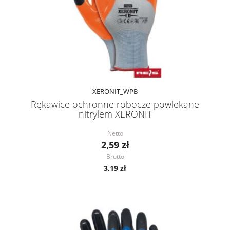
XERONIT_WPB
Rękawice ochronne robocze powlekane
nitrylem XERONIT
Netto
2,59 zł
Brutto
3,19 zł