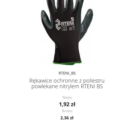
RTENI_BS
Rękawice ochronne z poliestru
powlekane nitrylem RTENI BS
Netto
1,92 zł
Brutto
2,36 zł