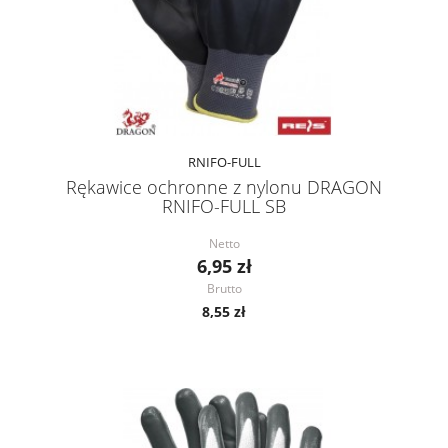
RNIFO-FULL
Rękawice ochronne z nylonu DRAGON
RNIFO-FULL SB
Netto
6,95 zł
Brutto
8,55 zł