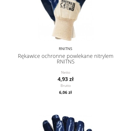
RNITNS
Rękawice ochronne powlekane nitrylem
RNITNS
Netto
4,93 zł
Brutto
6,06 zł