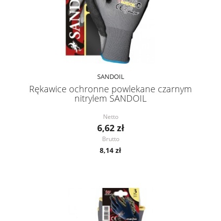
SANDOIL
Rękawice ochronne powlekane czarnym
nitrylem SANDOIL
Netto
6,62 zł
Brutto
8,14 zł