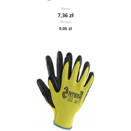
Netto
7,36 zł
Brutto
9,05 zł