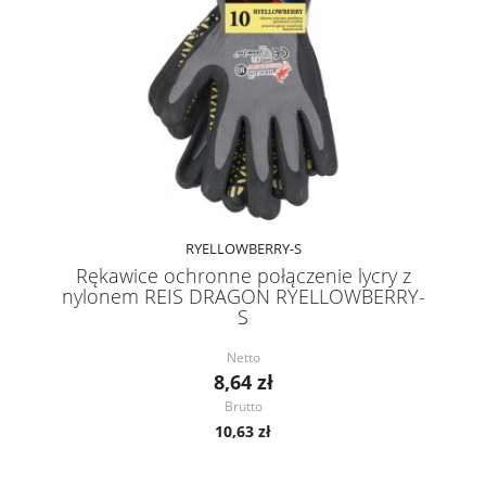
RYELLOWBERRY-S
Rękawice ochronne połączenie lycry z
nylonem REIS DRAGON RYELLOWBERRY-
S
Netto
8,64 zł
Brutto
10,63 zł