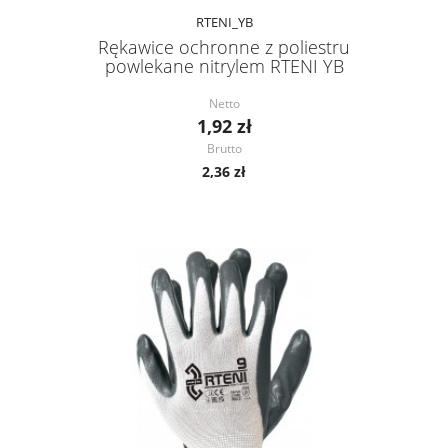
RTENI_YB
Rękawice ochronne z poliestru
powlekane nitrylem RTENI YB
Netto
1,92 zł
Brutto
2,36 zł