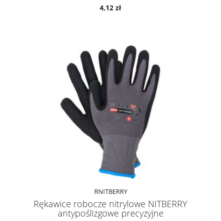
4,12 zł
RNITBERRY
Rękawice robocze nitrylowe NITBERRY
antypoślizgowe precyzyjne