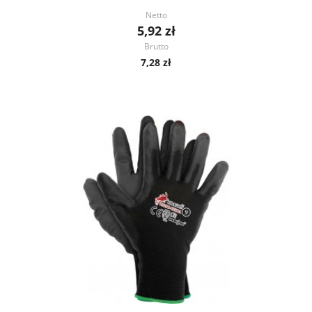
Netto
5,92 zł
Brutto
7,28 zł