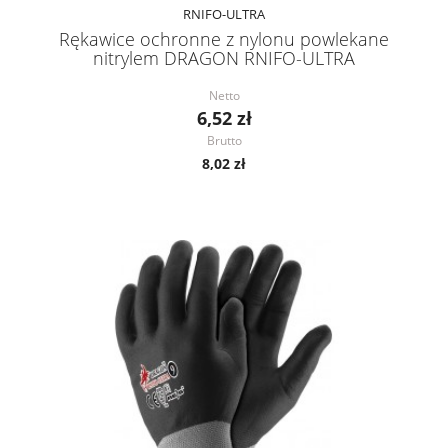
RNIFO-ULTRA
Rękawice ochronne z nylonu powlekane
nitrylem DRAGON RNIFO-ULTRA
Netto
6,52 zł
Brutto
8,02 zł