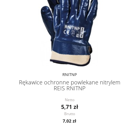
RNITNP
Rękawice ochronne powlekane nitrylem
REIS RNITNP
Netto
5,71 zł
Brutto
7,02 zł