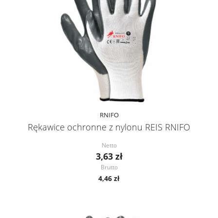
RNIFO
Rękawice ochronne z nylonu REIS RNIFO
Netto
3,63 zł
Brutto
4,46 zł