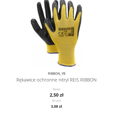
RIBBON_YB
Rękawice ochronne nitryl REIS RIBBON
Netto
2,50 zł
Brutto
3,08 zł