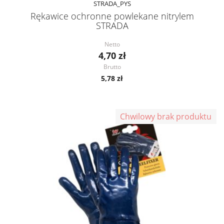
STRADA_PYS
Rękawice ochronne powlekane nitrylem
STRADA
Netto
4,70 zł
Brutto
5,78 zł
Chwilowy brak produktu