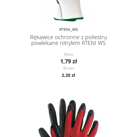
RTENI_WS
Rękawice ochronne z poliestru
powlekane nitrylem RTENI WS
Netto
1,79 zł
Brutto
2,20 zł