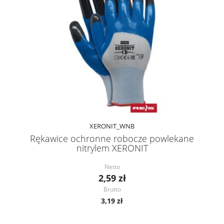
XERONIT_WNB
Rękawice ochronne robocze powlekane
nitrylem XERONIT
Netto
2,59 zł
Brutto
3,19 zł