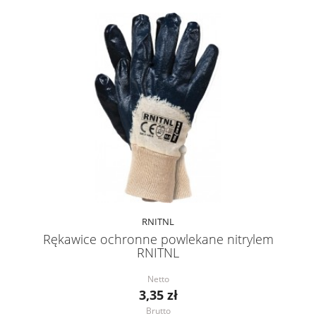
RNITNL
Rękawice ochronne powlekane nitrylem
RNITNL
Netto
3,35 zł
Brutto