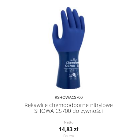
RSHOWACS700
Rękawice chemoodporne nitrylowe
SHOWA CS700 do żywności
Netto
14,83 zł
Brutto