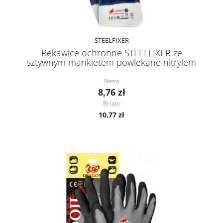
STEELFIXER
Rękawice ochronne STEELFIXER ze
sztywnym mankietem powlekane nitrylem
Netto
8,76 zł
Brutto
10,77 zł