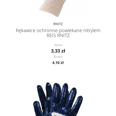
RNITZ
Rękawice ochronne powlekane nitrylem
REIS RNITZ
Netto
3,33 zł
Brutto
4,10 zł