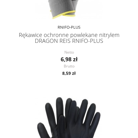
RNIFO-PLUS
Rękawice ochronne powlekane nitrylem
DRAGON REIS RNIFO-PLUS
Netto
6,98 zł
Brutto
8,59 zł