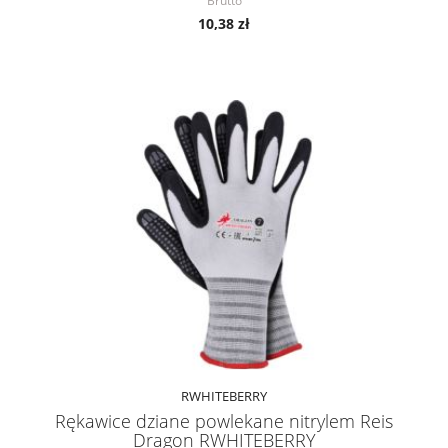
Brutto
10,38 zł
RWHITEBERRY
Rękawice dziane powlekane nitrylem Reis
Dragon RWHITEBERRY