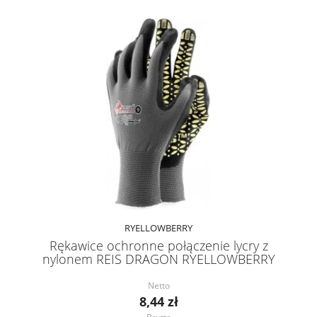
RYELLOWBERRY
Rękawice ochronne połączenie lycry z
nylonem REIS DRAGON RYELLOWBERRY
Netto
8,44 zł