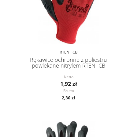
RTENI_CB
Rękawice ochronne z poliestru
powlekane nitrylem RTENI CB
Netto
1,92 zł
Brutto
2,36 zł