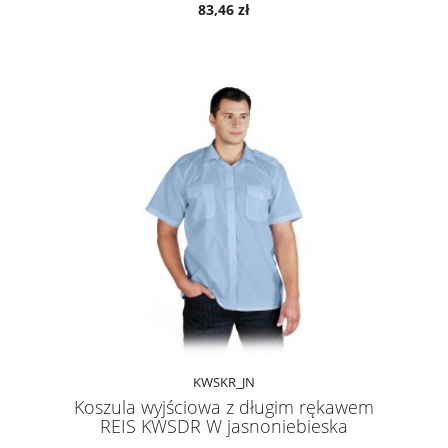
83,46 zł
KWSKR_JN
Koszula wyjściowa z długim rękawem
REIS KWSDR W jasnoniebieska