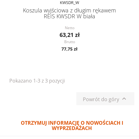
KWSDR_W
Koszula wyjściowa z długim rękawem
REIS KWSDR W biała
Netto
63,21 zł
Brutto
77,75 zł
Pokazano 1-3 z 3 pozycji

Powrót do góry
OTRZYMUJ INFORMACJĘ O NOWOŚCIACH I
WYPRZEDAŻACH