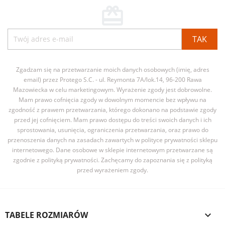
card_giftcard
Zgadzam się na przetwarzanie moich danych osobowych (imię, adres
email) przez Protego S.C. - ul. Reymonta 7A/lok.14, 96-200 Rawa
Mazowiecka w celu marketingowym. Wyrażenie zgody jest dobrowolne.
Mam prawo cofnięcia zgody w dowolnym momencie bez wpływu na
zgodność z prawem przetwarzania, którego dokonano na podstawie zgody
przed jej cofnięciem. Mam prawo dostępu do treści swoich danych i ich
sprostowania, usunięcia, ograniczenia przetwarzania, oraz prawo do
przenoszenia danych na zasadach zawartych w polityce prywatności sklepu
internetowego. Dane osobowe w sklepie internetowym przetwarzane są
zgodnie z polityką prywatności. Zachęcamy do zapoznania się z polityką
przed wyrażeniem zgody.
TABELE ROZMIARÓW
