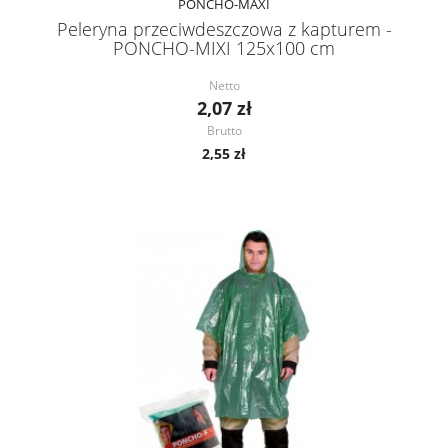
PONCHO-MAXI
Peleryna przeciwdeszczowa z kapturem -
PONCHO-MIXI 125x100 cm
Netto
2,07 zł
Brutto
2,55 zł