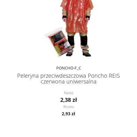
PONCHO-F_C
Peleryna przeciwdeszczowa Poncho REIS
czerwona uniwersalna
Netto
2,38 zł
Brutto
2,93 zł