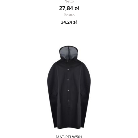
Netto
27,84 zł
Brutto
34,24 zł
MAT-PELW501