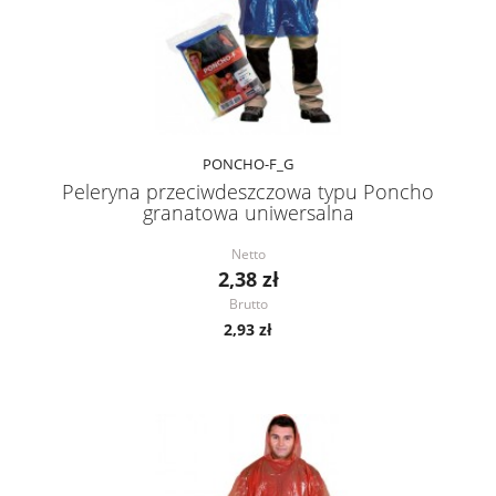
PONCHO-F_G
Peleryna przeciwdeszczowa typu Poncho
granatowa uniwersalna
Netto
2,38 zł
Brutto
2,93 zł