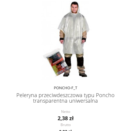
PONCHO-F_T
Peleryna przeciwdeszczowa typu Poncho
transparentna uniwersalna
Netto
2,38 zł
Brutto