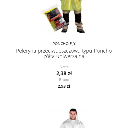
PONCHO-F_Y
Peleryna przeciwdeszczowa typu Poncho
żółta uniwersalna
Netto
2,38 zł
Brutto
2,93 zł