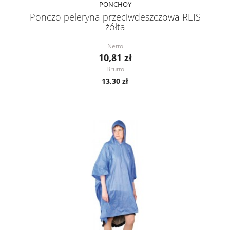
PONCHOY
Ponczo peleryna przeciwdeszczowa REIS
żółta
Netto
10,81 zł
Brutto
13,30 zł