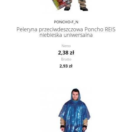
PONCHO-F_N
Peleryna przeciwdeszczowa Poncho REIS
niebieska uniwersalna
Netto
2,38 zł
Brutto
2,93 zł