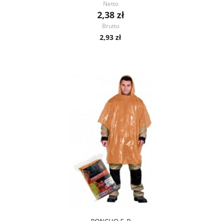
Netto
2,38 zł
Brutto
2,93 zł
PONCHO-F_P