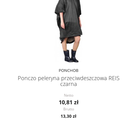
PONCHOB
Ponczo peleryna przeciwdeszczowa REIS
czarna
Netto
10,81 zł
Brutto
13,30 zł