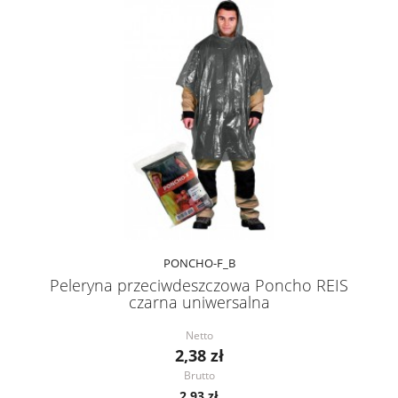
PONCHO-F_B
Peleryna przeciwdeszczowa Poncho REIS
czarna uniwersalna
Netto
2,38 zł
Brutto
2,93 zł