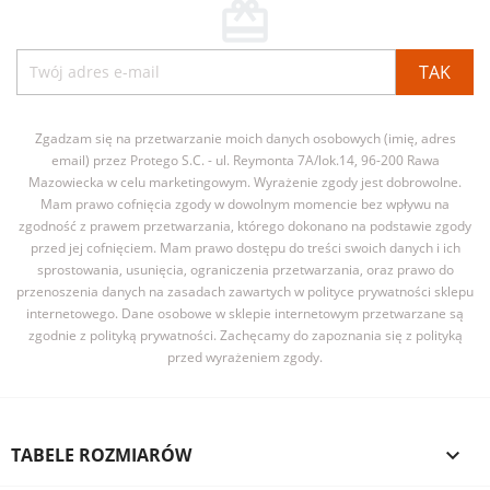
card_giftcard
Zgadzam się na przetwarzanie moich danych osobowych (imię, adres
email) przez Protego S.C. - ul. Reymonta 7A/lok.14, 96-200 Rawa
Mazowiecka w celu marketingowym. Wyrażenie zgody jest dobrowolne.
Mam prawo cofnięcia zgody w dowolnym momencie bez wpływu na
zgodność z prawem przetwarzania, którego dokonano na podstawie zgody
przed jej cofnięciem. Mam prawo dostępu do treści swoich danych i ich
sprostowania, usunięcia, ograniczenia przetwarzania, oraz prawo do
przenoszenia danych na zasadach zawartych w polityce prywatności sklepu
internetowego. Dane osobowe w sklepie internetowym przetwarzane są
zgodnie z polityką prywatności. Zachęcamy do zapoznania się z polityką
przed wyrażeniem zgody.
TABELE ROZMIARÓW
