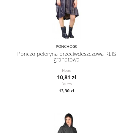
PONCHOG0
Ponczo peleryna przeciwdeszczowa REIS
granatowa
Netto
10,81 zł
Brutto
13,30 zł