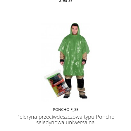
2,93 zł
PONCHO-F_SE
Peleryna przeciwdeszczowa typu Poncho
seledynowa uniwersalna