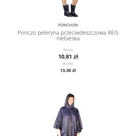
PONCHON
Ponczo peleryna przeciwdeszczowa REIS
niebieska
Netto
10,81 zł
Brutto
13,30 zł