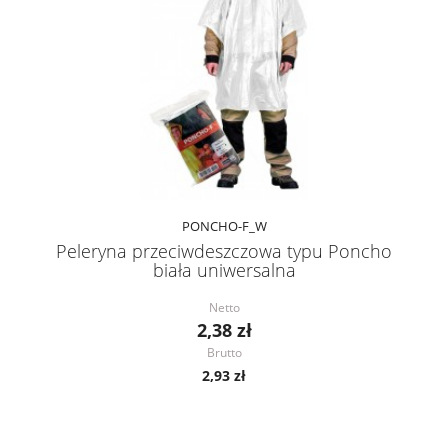
PONCHO-F_W
Peleryna przeciwdeszczowa typu Poncho
biała uniwersalna
Netto
2,38 zł
Brutto
2,93 zł