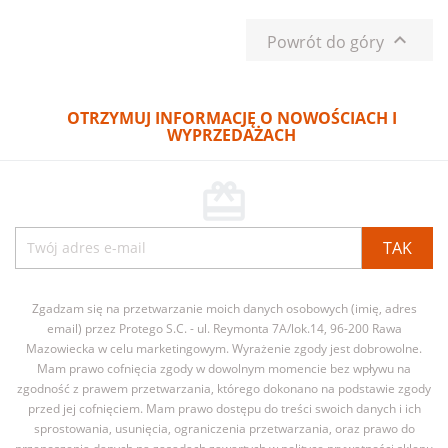

Powrót do góry
OTRZYMUJ INFORMACJĘ O NOWOŚCIACH I
WYPRZEDAŻACH
card_giftcard
Zgadzam się na przetwarzanie moich danych osobowych (imię, adres
email) przez Protego S.C. - ul. Reymonta 7A/lok.14, 96-200 Rawa
Mazowiecka w celu marketingowym. Wyrażenie zgody jest dobrowolne.
Mam prawo cofnięcia zgody w dowolnym momencie bez wpływu na
zgodność z prawem przetwarzania, którego dokonano na podstawie zgody
przed jej cofnięciem. Mam prawo dostępu do treści swoich danych i ich
sprostowania, usunięcia, ograniczenia przetwarzania, oraz prawo do