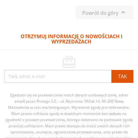

Powrót do góry
OTRZYMUJ INFORMACJĘ O NOWOŚCIACH I
WYPRZEDAŻACH
card_giftcard
Zgadzam się na przetwarzanie moich danych osobowych (imię, adres
email) przez Protego S.C. - ul. Reymonta 7A/lok.14, 96-200 Rawa
Mazowiecka w celu marketingowym. Wyrażenie zgody jest dobrowolne.
Mam prawo cofnięcia zgody w dowolnym momencie bez wpływu na
zgodność z prawem przetwarzania, którego dokonano na podstawie zgody
przed jej cofnięciem. Mam prawo dostępu do treści swoich danych i ich
sprostowania, usunięcia, ograniczenia przetwarzania, oraz prawo do