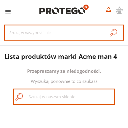


Lista produktów marki Acme man 4
Przepraszamy za niedogodności.
Wyszukaj ponownie to co szukasz