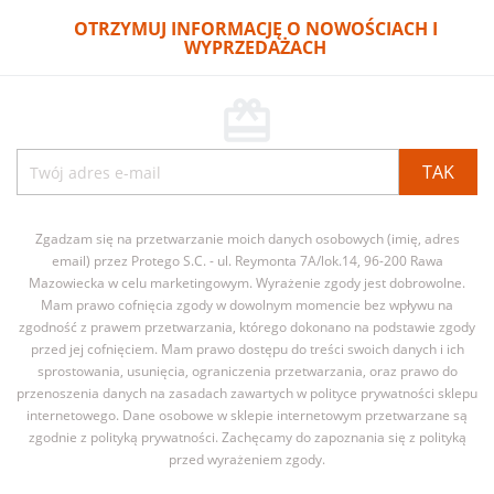
OTRZYMUJ INFORMACJĘ O NOWOŚCIACH I
WYPRZEDAŻACH
card_giftcard
Zgadzam się na przetwarzanie moich danych osobowych (imię, adres
email) przez Protego S.C. - ul. Reymonta 7A/lok.14, 96-200 Rawa
Mazowiecka w celu marketingowym. Wyrażenie zgody jest dobrowolne.
Mam prawo cofnięcia zgody w dowolnym momencie bez wpływu na
zgodność z prawem przetwarzania, którego dokonano na podstawie zgody
przed jej cofnięciem. Mam prawo dostępu do treści swoich danych i ich
sprostowania, usunięcia, ograniczenia przetwarzania, oraz prawo do
przenoszenia danych na zasadach zawartych w polityce prywatności sklepu
internetowego. Dane osobowe w sklepie internetowym przetwarzane są
zgodnie z polityką prywatności. Zachęcamy do zapoznania się z polityką
przed wyrażeniem zgody.