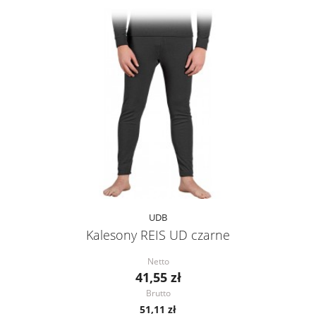
UDB
Kalesony REIS UD czarne
Netto
41,55 zł
Brutto
51,11 zł