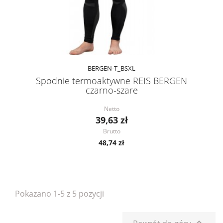
BERGEN-T_BSXL
Spodnie termoaktywne REIS BERGEN
czarno-szare
Netto
39,63 zł
Brutto
48,74 zł
Pokazano 1-5 z 5 pozycji
