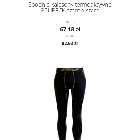
Spodnie kalesony termoaktywne
BRUBECK czarno-szare
Netto
67,18 zł
Brutto
82,63 zł