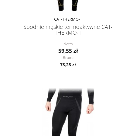
CAT-THERMO-T
Spodnie męskie termoaktywne CAT-
THERMO-T
Netto
59,55 zł
Brutto
73,25 zł