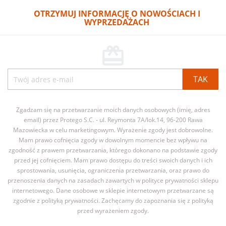
OTRZYMUJ INFORMACJĘ O NOWOŚCIACH I
WYPRZEDAŻACH
card_giftcard
Zgadzam się na przetwarzanie moich danych osobowych (imię, adres
email) przez Protego S.C. - ul. Reymonta 7A/lok.14, 96-200 Rawa
Mazowiecka w celu marketingowym. Wyrażenie zgody jest dobrowolne.
Mam prawo cofnięcia zgody w dowolnym momencie bez wpływu na
zgodność z prawem przetwarzania, którego dokonano na podstawie zgody
przed jej cofnięciem. Mam prawo dostępu do treści swoich danych i ich
sprostowania, usunięcia, ograniczenia przetwarzania, oraz prawo do
przenoszenia danych na zasadach zawartych w polityce prywatności sklepu
internetowego. Dane osobowe w sklepie internetowym przetwarzane są
zgodnie z polityką prywatności. Zachęcamy do zapoznania się z polityką
przed wyrażeniem zgody.