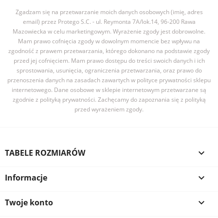
Zgadzam się na przetwarzanie moich danych osobowych (imię, adres
email) przez Protego S.C. - ul. Reymonta 7A/lok.14, 96-200 Rawa
Mazowiecka w celu marketingowym. Wyrażenie zgody jest dobrowolne.
Mam prawo cofnięcia zgody w dowolnym momencie bez wpływu na
zgodność z prawem przetwarzania, którego dokonano na podstawie zgody
przed jej cofnięciem. Mam prawo dostępu do treści swoich danych i ich
sprostowania, usunięcia, ograniczenia przetwarzania, oraz prawo do
przenoszenia danych na zasadach zawartych w polityce prywatności sklepu
internetowego. Dane osobowe w sklepie internetowym przetwarzane są
zgodnie z polityką prywatności. Zachęcamy do zapoznania się z polityką
przed wyrażeniem zgody.
TABELE ROZMIARÓW

Informacje

Twoje konto
