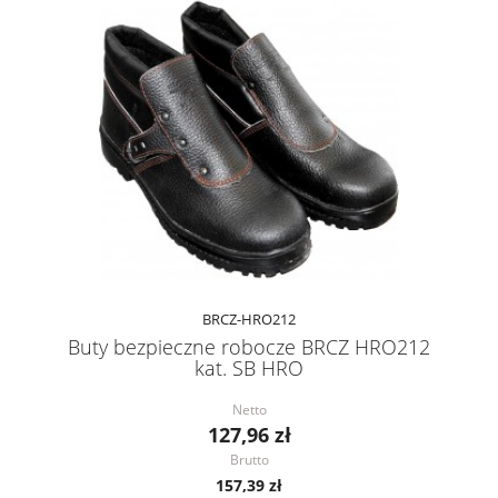
BRCZ-HRO212
Buty bezpieczne robocze BRCZ HRO212
kat. SB HRO
Netto
127,96 zł
Brutto
157,39 zł