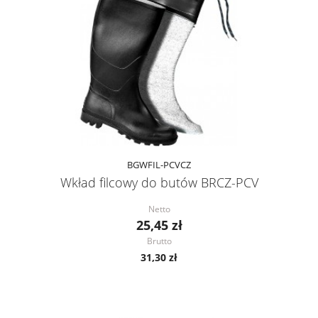
BGWFIL-PCVCZ
Wkład filcowy do butów BRCZ-PCV
Netto
25,45 zł
Brutto
31,30 zł