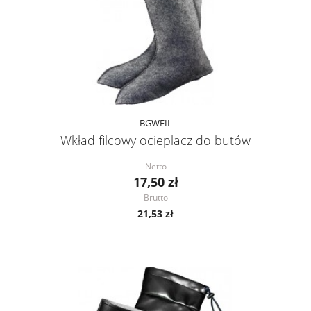
BGWFIL
Wkład filcowy ocieplacz do butów
Netto
17,50 zł
Brutto
21,53 zł