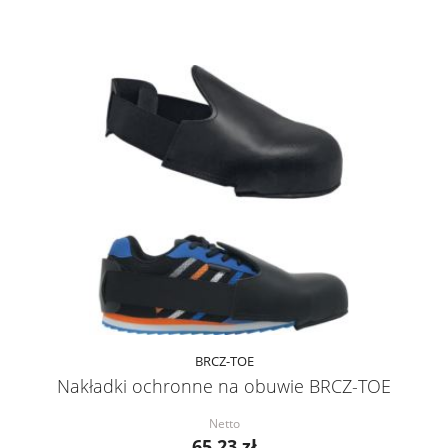
BRCZ-TOE
Nakładki ochronne na obuwie BRCZ-TOE
Netto
65,23 zł