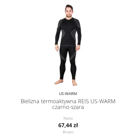
US-WARM
Bielizna termoaktywna REIS US-WARM
czarno-szara
Netto
67,44 zł
Brutto