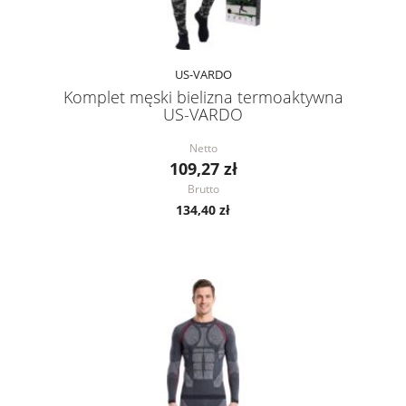
US-VARDO
Komplet męski bielizna termoaktywna
US-VARDO
Netto
109,27 zł
Brutto
134,40 zł