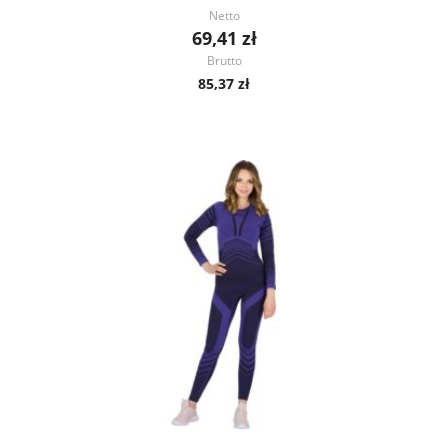
Netto
69,41 zł
Brutto
85,37 zł