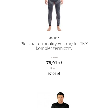
US-TNX
Bielizna termoaktywna męska TNX
komplet termiczny
Netto
78,91 zł
Brutto
97,06 zł