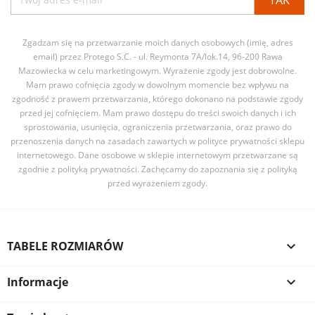
Zgadzam się na przetwarzanie moich danych osobowych (imię, adres
email) przez Protego S.C. - ul. Reymonta 7A/lok.14, 96-200 Rawa
Mazowiecka w celu marketingowym. Wyrażenie zgody jest dobrowolne.
Mam prawo cofnięcia zgody w dowolnym momencie bez wpływu na
zgodność z prawem przetwarzania, którego dokonano na podstawie zgody
przed jej cofnięciem. Mam prawo dostępu do treści swoich danych i ich
sprostowania, usunięcia, ograniczenia przetwarzania, oraz prawo do
przenoszenia danych na zasadach zawartych w polityce prywatności sklepu
internetowego. Dane osobowe w sklepie internetowym przetwarzane są
zgodnie z polityką prywatności. Zachęcamy do zapoznania się z polityką
przed wyrażeniem zgody.
TABELE ROZMIARÓW

Informacje
