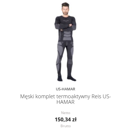
US-HAMAR
Męski komplet termoaktywny Reis US-
HAMAR
Netto
150,34 zł
Brutto