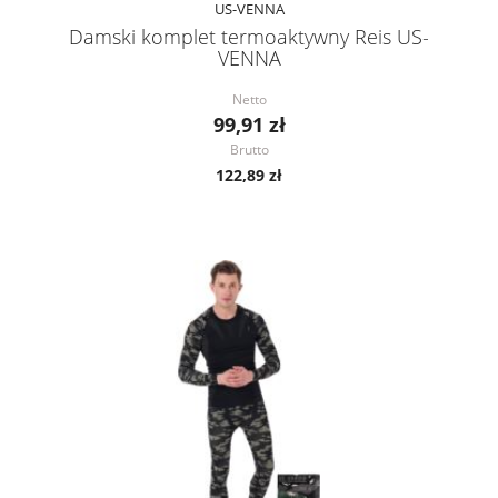
US-VENNA
Damski komplet termoaktywny Reis US-
VENNA
Netto
99,91 zł
Brutto
122,89 zł