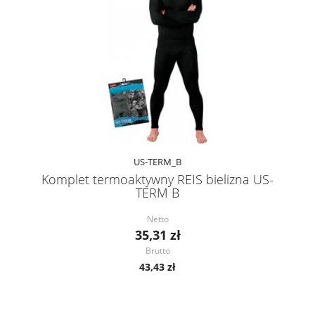
US-TERM_B
Komplet termoaktywny REIS bielizna US-
TERM B
Netto
35,31 zł
Brutto
43,43 zł