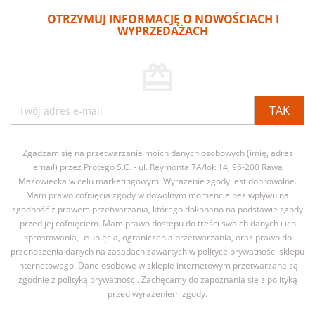
OTRZYMUJ INFORMACJĘ O NOWOŚCIACH I
WYPRZEDAŻACH
card_giftcard
Zgadzam się na przetwarzanie moich danych osobowych (imię, adres
email) przez Protego S.C. - ul. Reymonta 7A/lok.14, 96-200 Rawa
Mazowiecka w celu marketingowym. Wyrażenie zgody jest dobrowolne.
Mam prawo cofnięcia zgody w dowolnym momencie bez wpływu na
zgodność z prawem przetwarzania, którego dokonano na podstawie zgody
przed jej cofnięciem. Mam prawo dostępu do treści swoich danych i ich
sprostowania, usunięcia, ograniczenia przetwarzania, oraz prawo do
przenoszenia danych na zasadach zawartych w polityce prywatności sklepu
internetowego. Dane osobowe w sklepie internetowym przetwarzane są
zgodnie z polityką prywatności. Zachęcamy do zapoznania się z polityką
przed wyrażeniem zgody.