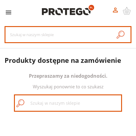


Produkty dostępne na zamówienie
Przepraszamy za niedogodności.
Wyszukaj ponownie to co szukasz