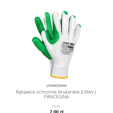
J-PANCEGINA
Rękawice ochronne brukarskie JURAV J-
PANCEGINA
Netto
2,00 zł