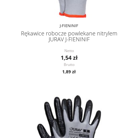
J-FIENINIF
Rękawice robocze powlekane nitrylem
JURAV J-FIENINIF
Netto
1,54 zł
Brutto
1,89 zł