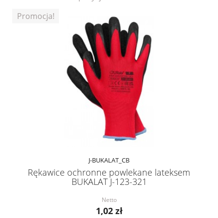
Promocja!
J-BUKALAT_CB
Rękawice ochronne powlekane lateksem
BUKALAT J-123-321
Netto
1,02 zł