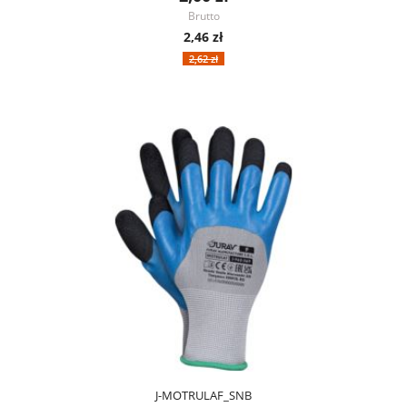
Brutto
2,46 zł
2,62 zł
J-MOTRULAF_SNB