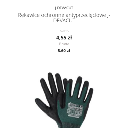
J-DEVACUT
Rękawice ochronne antyprzecięciowe J-
DEVACUT
Netto
4,55 zł
Brutto
5,60 zł