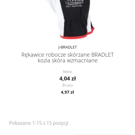
J-BRADLET
Rękawice robocze skórzane BRADLET
kozia skóra wzmacniane
Netto
4,04 zł
Brutto
4,97 zł
Pokazano 1-15 z 15 pozycji