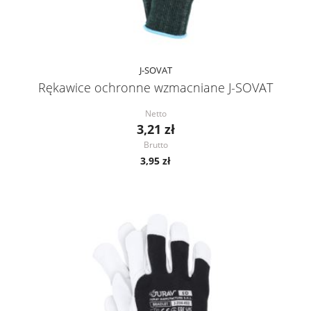
J-SOVAT
Rękawice ochronne wzmacniane J-SOVAT
Netto
3,21 zł
Brutto
3,95 zł