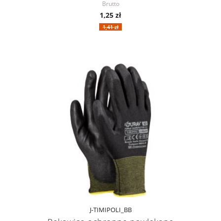
Brutto
1,25 zł
1,41 zł
J-TIMIPOLI_BB