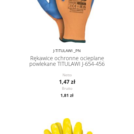
J-TITULAWI _PN
Rękawice ochronne ocieplane
powlekane TITULAWI J-654-456
Netto
1,47 zł
Brutto
1,81 zł