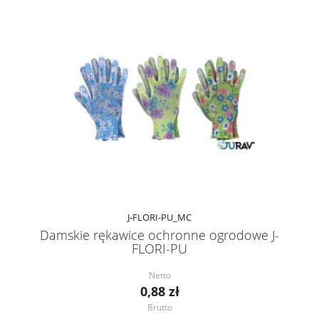
J-FLORI-PU_MC
Damskie rękawice ochronne ogrodowe J-
FLORI-PU
Netto
0,88 zł
Brutto