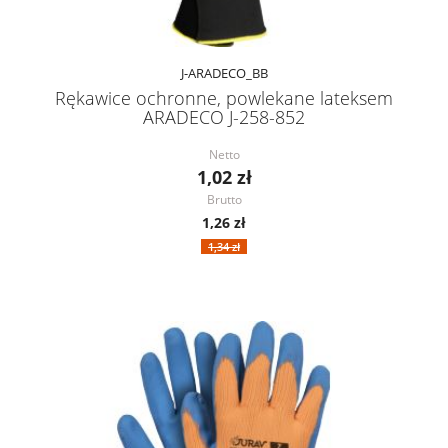
J-ARADECO_BB
Rękawice ochronne, powlekane lateksem
ARADECO J-258-852
Netto
1,02 zł
Brutto
1,26 zł
1,34 zł