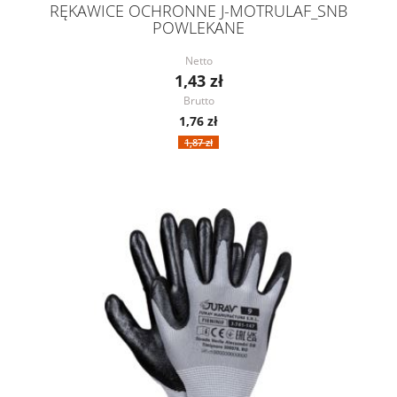
RĘKAWICE OCHRONNE J-MOTRULAF_SNB
POWLEKANE
Netto
1,43 zł
Brutto
1,76 zł
1,87 zł