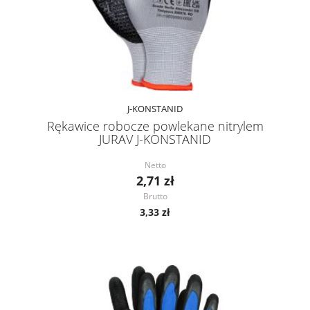
J-KONSTANID
Rękawice robocze powlekane nitrylem
JURAV J-KONSTANID
Netto
2,71 zł
Brutto
3,33 zł