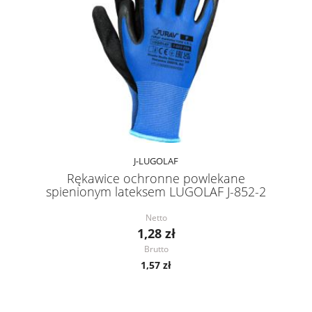
J-LUGOLAF
Rękawice ochronne powlekane
spienionym lateksem LUGOLAF J-852-2
Netto
1,28 zł
Brutto
1,57 zł