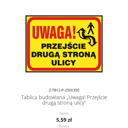
Z-TB12-P-250X350
Tablica budowlana „Uwaga! Przejście
drugą stroną ulicy”
Netto
5,59 zł
Brutto