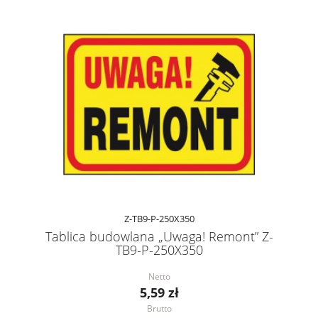
Z-TB9-P-250X350
Tablica budowlana „Uwaga! Remont” Z-
TB9-P-250X350
Netto
5,59 zł
Brutto