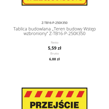
Z-TB16-P-250X350
Tablica budowlana „Teren budowy Wstęp
wzbroniony” Z-TB16-P-250X350
Netto
5,59 zł
Brutto
6,88 zł