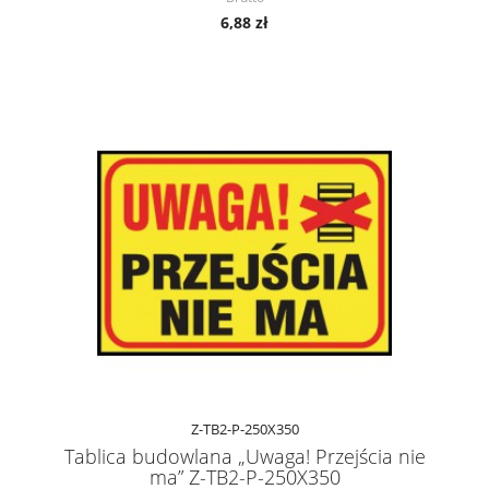
6,88 zł
Z-TB2-P-250X350
Tablica budowlana „Uwaga! Przejścia nie
ma” Z-TB2-P-250X350