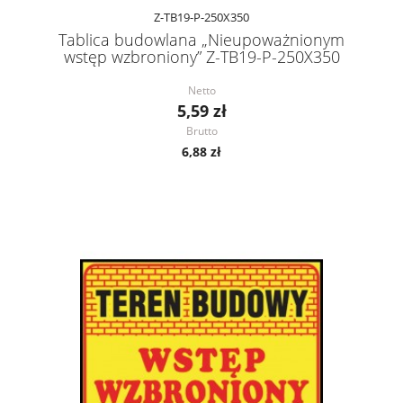
Z-TB19-P-250X350
Tablica budowlana „Nieupoważnionym
wstęp wzbroniony” Z-TB19-P-250X350
Netto
5,59 zł
Brutto
6,88 zł