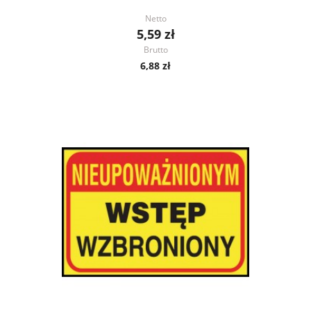
Netto
5,59 zł
Brutto
6,88 zł