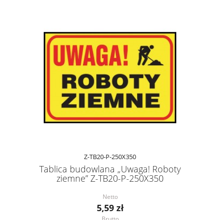
Z-TB20-P-250X350
Tablica budowlana „Uwaga! Roboty
ziemne” Z-TB20-P-250X350
Netto
5,59 zł
Brutto