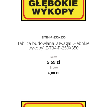
Z-TB4-P-250X350
Tablica budowlana „Uwaga! Głębokie
wykopy” Z-TB4-P-250X350
Netto
5,59 zł
Brutto
6,88 zł