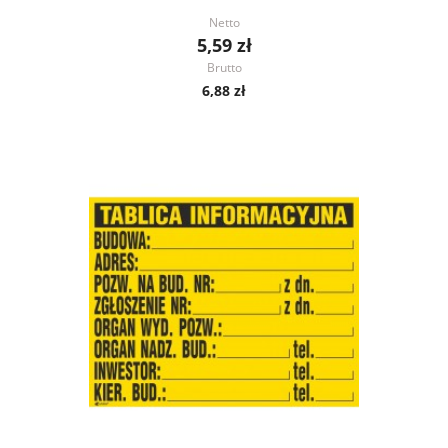
Netto
5,59 zł
Brutto
6,88 zł