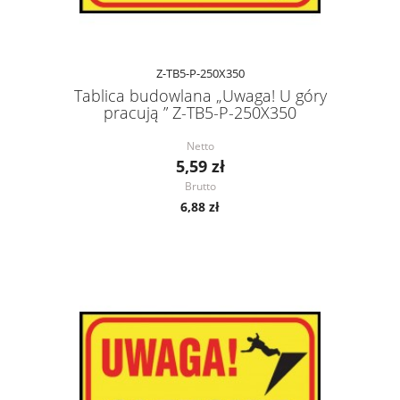
Z-TB5-P-250X350
Tablica budowlana „Uwaga! U góry
pracują ” Z-TB5-P-250X350
Netto
5,59 zł
Brutto
6,88 zł