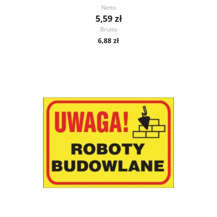
Netto
5,59 zł
Brutto
6,88 zł