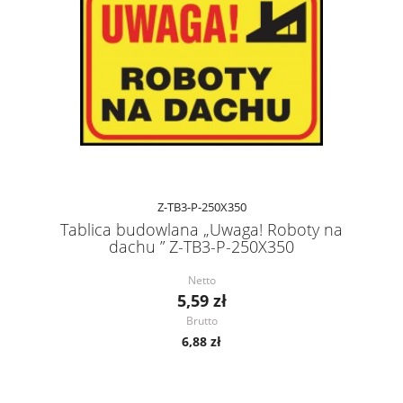
Z-TB3-P-250X350
Tablica budowlana „Uwaga! Roboty na
dachu ” Z-TB3-P-250X350
Netto
5,59 zł
Brutto
6,88 zł