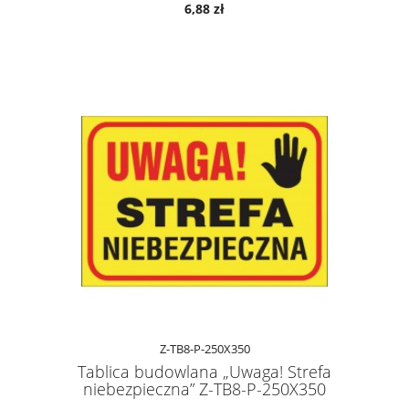
6,88 zł
Z-TB8-P-250X350
Tablica budowlana „Uwaga! Strefa
niebezpieczna” Z-TB8-P-250X350