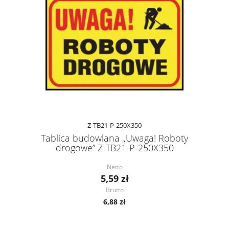
Z-TB21-P-250X350
Tablica budowlana „Uwaga! Roboty
drogowe” Z-TB21-P-250X350
Netto
5,59 zł
Brutto
6,88 zł