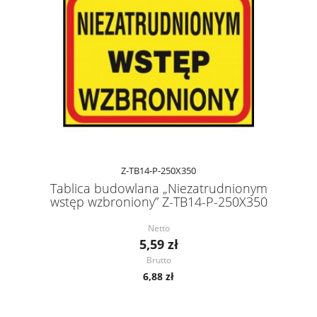
Z-TB14-P-250X350
Tablica budowlana „Niezatrudnionym
wstęp wzbroniony” Z-TB14-P-250X350
Netto
5,59 zł
Brutto
6,88 zł