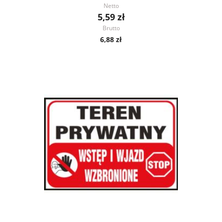
Netto
5,59 zł
Brutto
6,88 zł