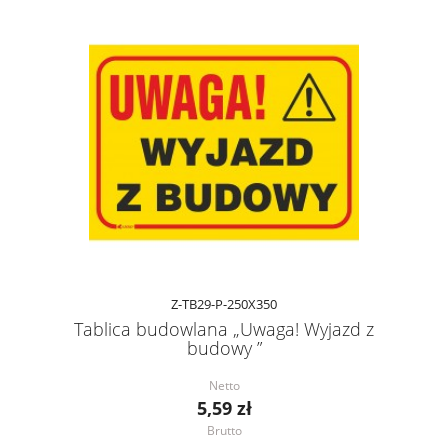
Z-TB29-P-250X350
Tablica budowlana „Uwaga! Wyjazd z
budowy ”
Netto
5,59 zł
Brutto