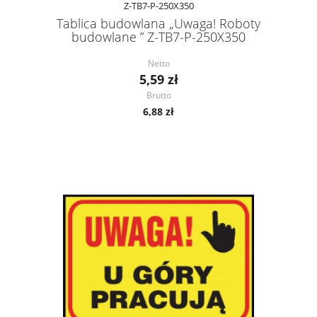
Z-TB7-P-250X350
Tablica budowlana „Uwaga! Roboty
budowlane ” Z-TB7-P-250X350
Netto
5,59 zł
Brutto
6,88 zł