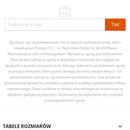
card_giftcard
Zgadzam się na przetwarzanie moich danych osobowych (imię, adres
email) przez Protego S.C. - ul. Reymonta 7A/lok.14, 96-200 Rawa
Mazowiecka w celu marketingowym. Wyrażenie zgody jest dobrowolne.
Mam prawo cofnięcia zgody w dowolnym momencie bez wpływu na
zgodność z prawem przetwarzania, którego dokonano na podstawie zgody
przed jej cofnięciem. Mam prawo dostępu do treści swoich danych i ich
sprostowania, usunięcia, ograniczenia przetwarzania, oraz prawo do
przenoszenia danych na zasadach zawartych w polityce prywatności sklepu
internetowego. Dane osobowe w sklepie internetowym przetwarzane są
zgodnie z polityką prywatności. Zachęcamy do zapoznania się z polityką
przed wyrażeniem zgody.
TABELE ROZMIARÓW
