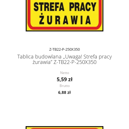
Z-TB22-P-250X350
Tablica budowlana „Uwaga! Strefa pracy
żurawia” Z-TB22-P-250X350
Netto
5,59 zł
Brutto
6,88 zł