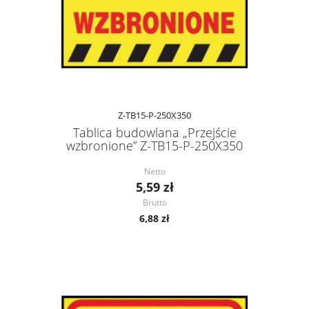
Z-TB15-P-250X350
Tablica budowlana „Przejście
wzbronione” Z-TB15-P-250X350
Netto
5,59 zł
Brutto
6,88 zł