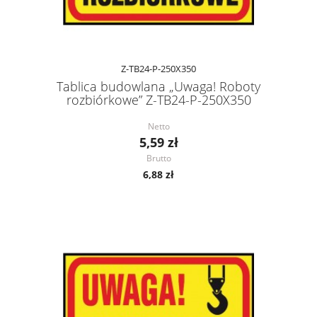
Z-TB24-P-250X350
Tablica budowlana „Uwaga! Roboty
rozbiórkowe” Z-TB24-P-250X350
Netto
5,59 zł
Brutto
6,88 zł