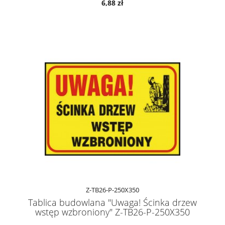
6,88 zł
Z-TB26-P-250X350
Tablica budowlana "Uwaga! Ścinka drzew
wstęp wzbroniony" Z-TB26-P-250X350