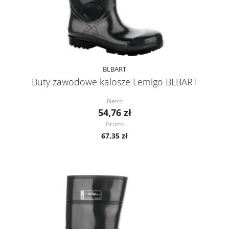
BLBART
Buty zawodowe kalosze Lemigo BLBART
Netto
54,76 zł
Brutto
67,35 zł