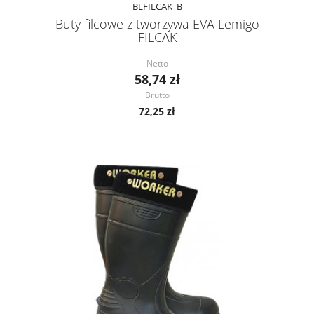
BLFILCAK_B
Buty filcowe z tworzywa EVA Lemigo
FILCAK
Netto
58,74 zł
Brutto
72,25 zł