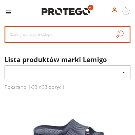


Lista produktów marki Lemigo

Pokazano 1-33 z 33 pozycji