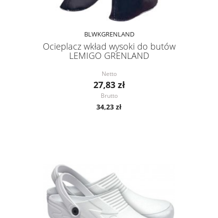
BLWKGRENLAND
Ocieplacz wkład wysoki do butów
LEMIGO GRENLAND
Netto
27,83 zł
Brutto
34,23 zł