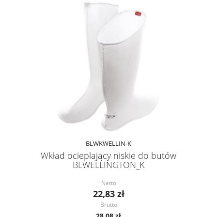
BLWKWELLIN-K
Wkład ocieplający niskie do butów
BLWELLINGTON_K
Netto
22,83 zł
Brutto
28,08 zł