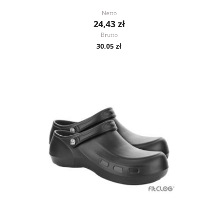
Netto
24,43 zł
Brutto
30,05 zł