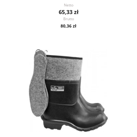
Netto
65,33 zł
Brutto
80,36 zł