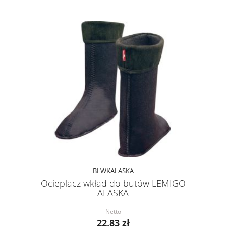
BLWKALASKA
Ocieplacz wkład do butów LEMIGO
ALASKA
Netto
22,83 zł