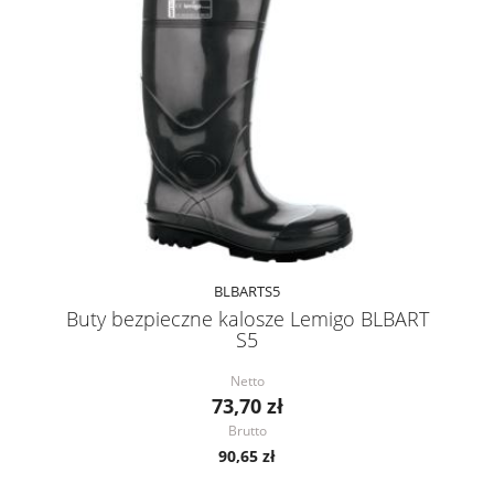
BLBARTS5
Buty bezpieczne kalosze Lemigo BLBART
S5
Netto
73,70 zł
Brutto
90,65 zł