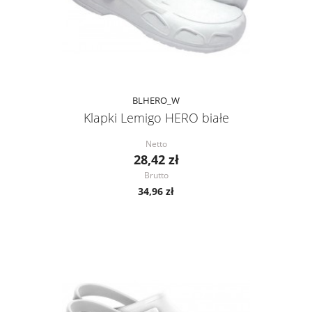
BLHERO_W
Klapki Lemigo HERO białe
Netto
28,42 zł
Brutto
34,96 zł