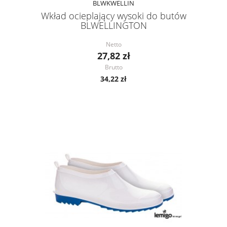
BLWKWELLIN
Wkład ocieplający wysoki do butów
BLWELLINGTON
Netto
27,82 zł
Brutto
34,22 zł