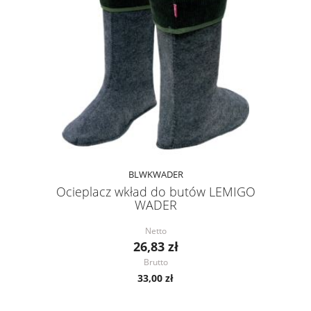
BLWKWADER
Ocieplacz wkład do butów LEMIGO
WADER
Netto
26,83 zł
Brutto
33,00 zł