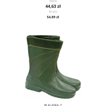
Netto
44,63 zł
Brutto
54,89 zł
BLALASKA_Z