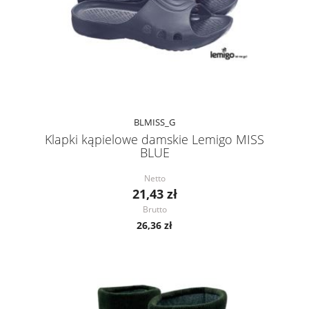
BLMISS_G
Klapki kąpielowe damskie Lemigo MISS
BLUE
Netto
21,43 zł
Brutto
26,36 zł