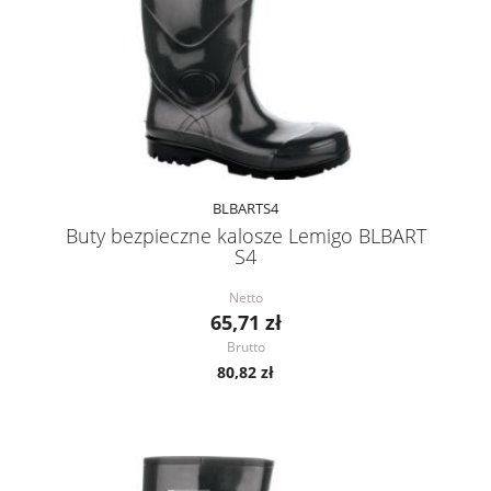
BLBARTS4
Buty bezpieczne kalosze Lemigo BLBART
S4
Netto
65,71 zł
Brutto
80,82 zł