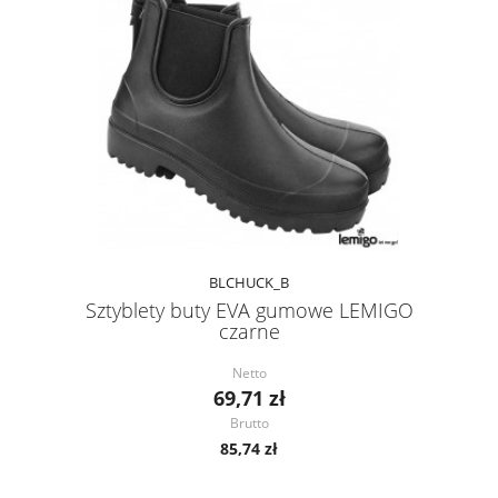
BLCHUCK_B
Sztyblety buty EVA gumowe LEMIGO
czarne
Netto
69,71 zł
Brutto
85,74 zł