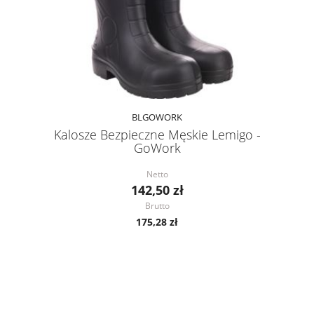
BLGOWORK
Kalosze Bezpieczne Męskie Lemigo -
GoWork
Netto
142,50 zł
Brutto
175,28 zł