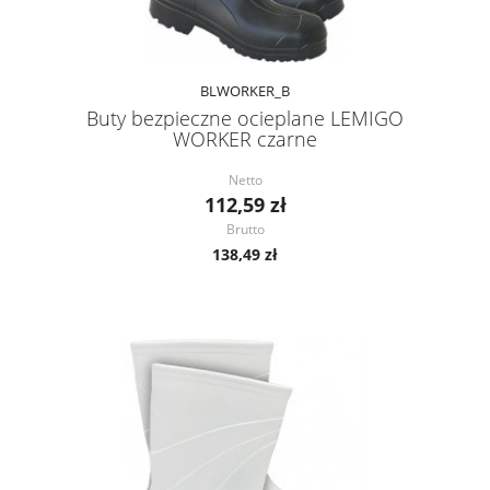
BLWORKER_B
Buty bezpieczne ocieplane LEMIGO
WORKER czarne
Netto
112,59 zł
Brutto
138,49 zł