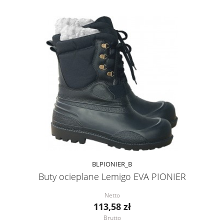
BLPIONIER_B
Buty ocieplane Lemigo EVA PIONIER
Netto
113,58 zł
Brutto