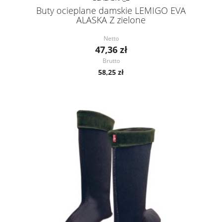
Buty ocieplane damskie LEMIGO EVA
ALASKA Z zielone
Netto
47,36 zł
Brutto
58,25 zł