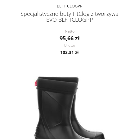
BLFITCLOGPP
Specjalistyczne buty FitClog z tworzywa
EVO BLFITCLOGPP
Netto
95,66 zł
Brutto
103,31 zł