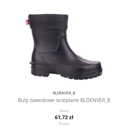
BLDENVER_B
Buty zawodowe ocieplane BLDENVER_B
Netto
61,72 zł
Brutto