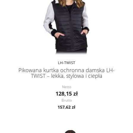
LH-TWIST
Pikowana kurtka ochronna damska LH-
TWIST – lekka, stylowa i ciepła
Netto
128,15 zł
Brutto
157,62 zł