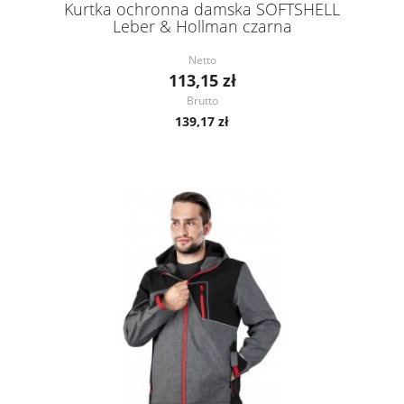
Kurtka ochronna damska SOFTSHELL
Leber & Hollman czarna
Netto
113,15 zł
Brutto
139,17 zł