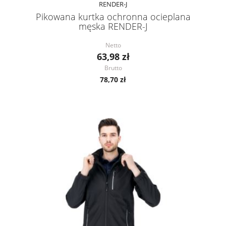
RENDER-J
Pikowana kurtka ochronna ocieplana
męska RENDER-J
Netto
63,98 zł
Brutto
78,70 zł