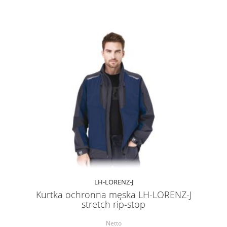
LH-LORENZ-J
Kurtka ochronna męska LH-LORENZ-J
stretch rip-stop
Netto