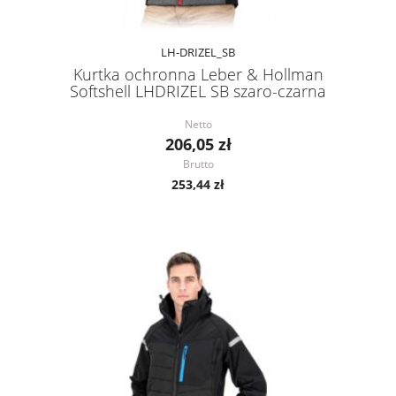
LH-DRIZEL_SB
Kurtka ochronna Leber & Hollman
Softshell LHDRIZEL SB szaro-czarna
Netto
206,05 zł
Brutto
253,44 zł