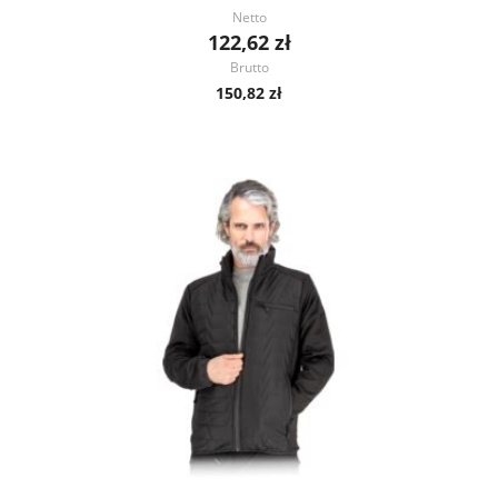
Netto
122,62 zł
Brutto
150,82 zł