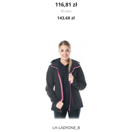
116,81 zł
Brutto
143,68 zł
LH-LADYONE_B