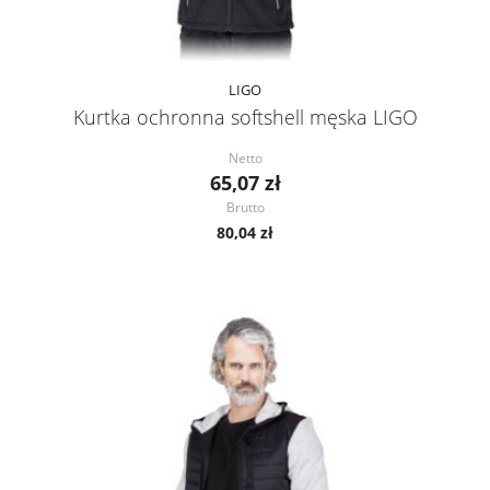
LIGO
Kurtka ochronna softshell męska LIGO
Netto
65,07 zł
Brutto
80,04 zł