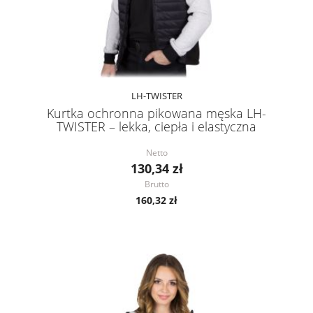
LH-TWISTER
Kurtka ochronna pikowana męska LH-
TWISTER – lekka, ciepła i elastyczna
Netto
130,34 zł
Brutto
160,32 zł