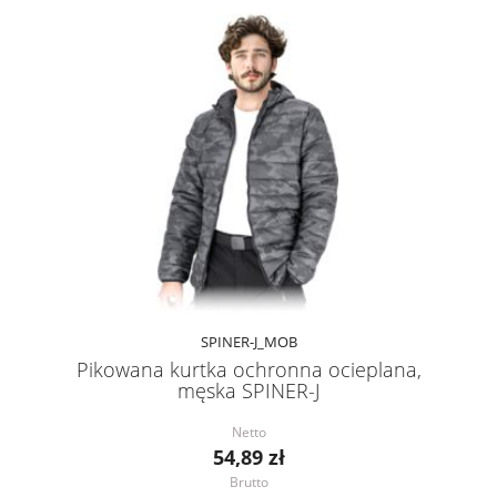
SPINER-J_MOB
Pikowana kurtka ochronna ocieplana,
męska SPINER-J
Netto
54,89 zł
Brutto