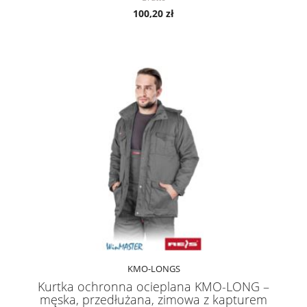
100,20 zł
KMO-LONGS
Kurtka ochronna ocieplana KMO-LONG –
męska, przedłużana, zimowa z kapturem