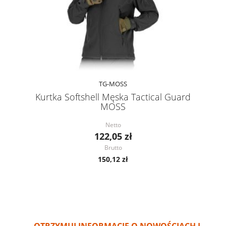
TG-MOSS
Kurtka Softshell Męska Tactical Guard
MOSS
Netto
122,05 zł
Brutto
150,12 zł