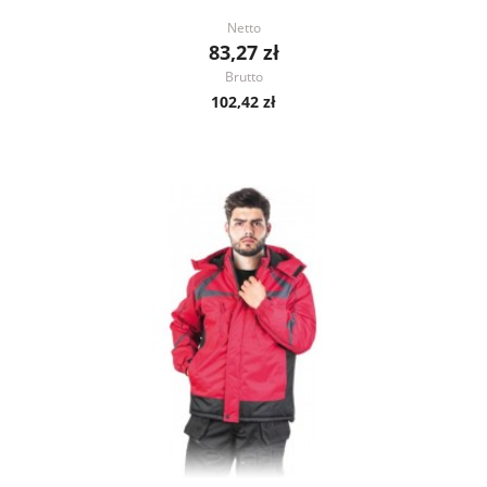
Netto
83,27 zł
Brutto
102,42 zł