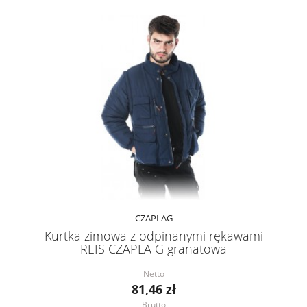
CZAPLAG
Kurtka zimowa z odpinanymi rękawami
REIS CZAPLA G granatowa
Netto
81,46 zł
Brutto