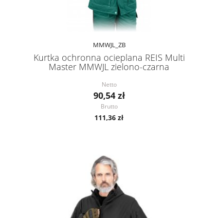
MMWJL_ZB
Kurtka ochronna ocieplana REIS Multi
Master MMWJL zielono-czarna
Netto
90,54 zł
Brutto
111,36 zł