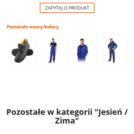
ZAPYTAJ O PRODUKT
Pozostałe wzory/kolory
Pozostałe w kategorii "Jesień /
Zima"