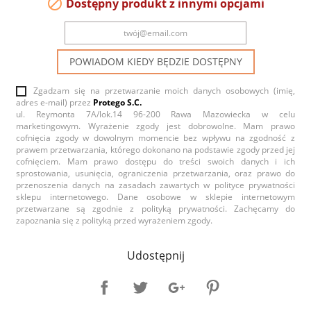

Dostępny produkt z innymi opcjami
POWIADOM KIEDY BĘDZIE DOSTĘPNY
Zgadzam się na przetwarzanie moich danych osobowych (imię,
adres e-mail) przez
Protego S.C.
ul. Reymonta 7A/lok.14 96-200 Rawa Mazowiecka w celu
marketingowym. Wyrażenie zgody jest dobrowolne. Mam prawo
cofnięcia zgody w dowolnym momencie bez wpływu na zgodność z
prawem przetwarzania, którego dokonano na podstawie zgody przed jej
cofnięciem. Mam prawo dostępu do treści swoich danych i ich
sprostowania, usunięcia, ograniczenia przetwarzania, oraz prawo do
przenoszenia danych na zasadach zawartych w polityce prywatności
sklepu internetowego. Dane osobowe w sklepie internetowym
przetwarzane są zgodnie z polityką prywatności. Zachęcamy do
zapoznania się z polityką przed wyrażeniem zgody.
Udostępnij