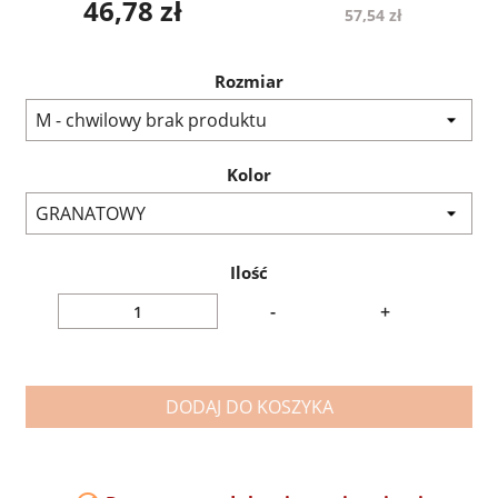
46,78 zł
57,54 zł
Rozmiar
Kolor
Ilość
-
+
DODAJ DO KOSZYKA