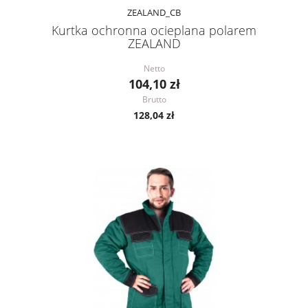
ZEALAND_CB
Kurtka ochronna ocieplana polarem
ZEALAND
Netto
104,10 zł
Brutto
128,04 zł