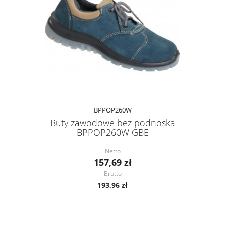
BPPOP260W
Buty zawodowe bez podnoska
BPPOP260W GBE
Netto
157,69 zł
Brutto
193,96 zł