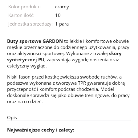
Kolor produktu
czarny
Karton ilość:
10
Jednostka sprzedaży:
1 para
Buty sportowe GARDON
to lekkie i komfortowe obuwie
męskie przeznaczone do codziennego użytkowania, pracy
oraz aktywności sportowej. Wykonane z trwałej
skóry
syntetycznej PU
, zapewniają wygodę noszenia oraz
estetyczny wygląd.
Niski fason przed kostkę zwiększa swobodę ruchów, a
podeszwa wykonana z tworzywa TPR gwarantuje dobrą
przyczepność i komfort podczas chodzenia. Model
doskonale sprawdzi się jako obuwie treningowe, do pracy
oraz na co dzień.
Opis
Najważniejsze cechy i zalety: