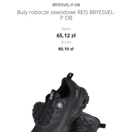
BRYESVEL-P-OB
Buty robocze zawodowe REIS BRYESVEL-
P OB
Netto
65,12 zł
Brutto
80,10 zł