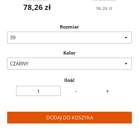
78,26 zł
96,26 zł
Rozmiar
Kolor
Ilość
-
+
DODAJ DO KOSZYKA