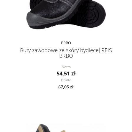
BRBO
Buty zawodowe ze skóry bydlęcej REIS
BRBO
Netto
54,51 zł
Brutto
67,05 zł