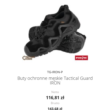
TG-IRON-P
Buty ochronne męskie Tactical Guard
IRON
Netto
116,81 zł
Brutto
143,68 zł