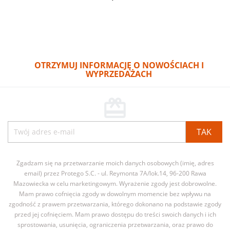
OTRZYMUJ INFORMACJĘ O NOWOŚCIACH I
WYPRZEDAŻACH
card_giftcard
Zgadzam się na przetwarzanie moich danych osobowych (imię, adres
email) przez Protego S.C. - ul. Reymonta 7A/lok.14, 96-200 Rawa
Mazowiecka w celu marketingowym. Wyrażenie zgody jest dobrowolne.
Mam prawo cofnięcia zgody w dowolnym momencie bez wpływu na
zgodność z prawem przetwarzania, którego dokonano na podstawie zgody
przed jej cofnięciem. Mam prawo dostępu do treści swoich danych i ich
sprostowania, usunięcia, ograniczenia przetwarzania, oraz prawo do